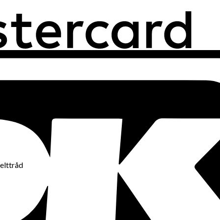
elttråd