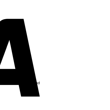
 varme uden besværet med