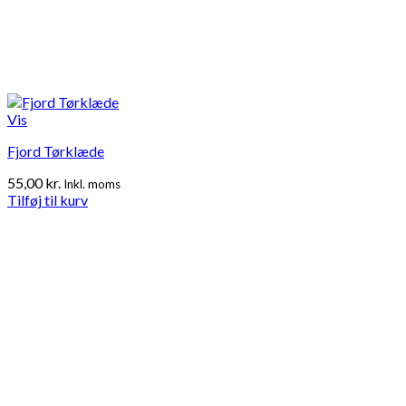
Vis
Fjord Tørklæde
55,00
kr.
Inkl. moms
Tilføj til kurv