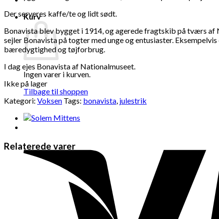
Der serveres kaffe/te og lidt sødt.
Kurv
Bonavista blev bygget i 1914, og agerede fragtskib på tværs af 
sejler Bonavista på togter med unge og entusiaster. Eksempelvis
bæredygtighed og tøjforbrug.
I dag ejes Bonavista af Nationalmuseet.
Ingen varer i kurven.
Ikke på lager
Tilbage til shoppen
Kategori:
Voksen
Tags:
bonavista
,
julestrik
Relaterede varer