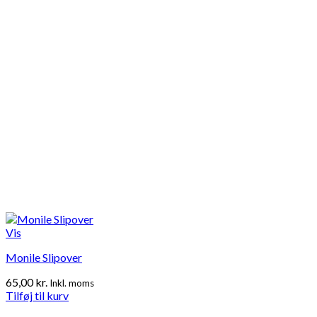
Vis
Monile Slipover
65,00
kr.
Inkl. moms
Tilføj til kurv