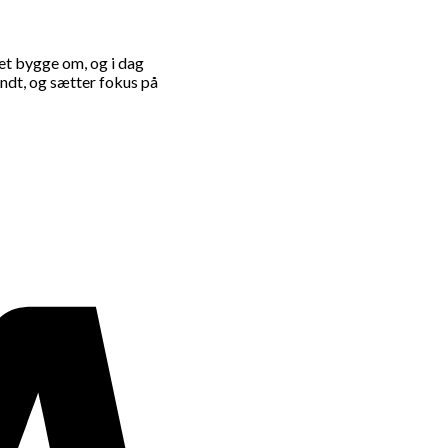
et bygge om, og i dag
ndt, og sætter fokus på