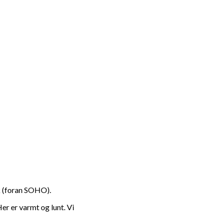
æk (foran SOHO).
er er varmt og lunt. Vi