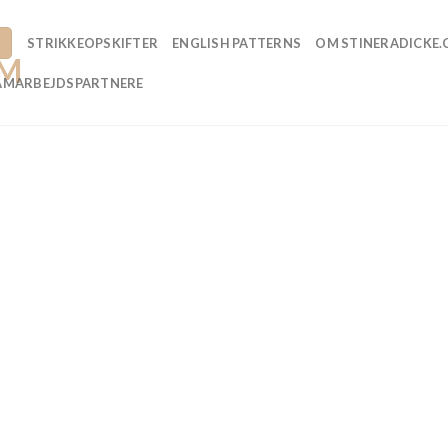
STRIKKEOPSKIFTER
ENGLISH PATTERNS
OM STINERADICKE
AMARBEJDSPARTNERE