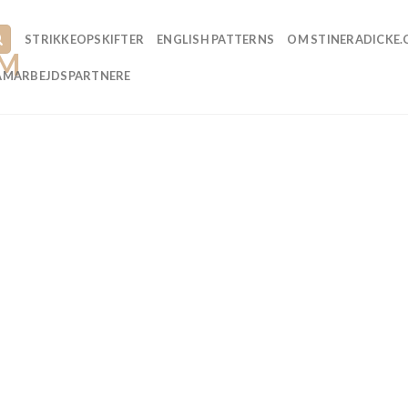
STRIKKEOPSKIFTER
ENGLISH PATTERNS
OM STINERADICKE
AMARBEJDSPARTNERE